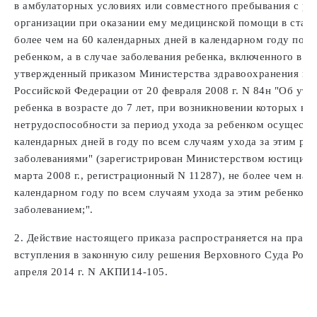
в амбулаторных условиях или совместного пребывания с ре
организации при оказании ему медицинской помощи в стаци
более чем на 60 календарных дней в календарном году по в
ребенком, а в случае заболевания ребенка, включенного в п
утвержденный приказом Министерства здравоохранения и с
Российской Федерации от 20 февраля 2008 г. N 84н "Об утв
ребенка в возрасте до 7 лет, при возникновении которых в
нетрудоспособности за период ухода за ребенком осуществл
календарных дней в году по всем случаям ухода за этим ре
заболеваниями" (зарегистрирован Министерством юстиции 
марта 2008 г., регистрационный N 11287), не более чем на 
календарном году по всем случаям ухода за этим ребенком 
заболеванием;".
2. Действие настоящего приказа распространяется на прав
вступления в законную силу решения Верховного Суда Росс
апреля 2014 г. N АКПИ14-105.