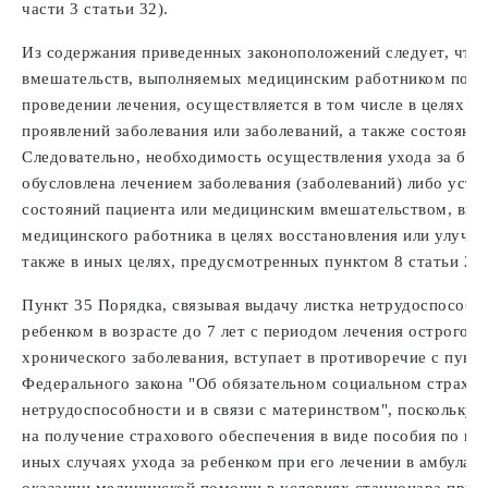
части 3 статьи 32).
Из содержания приведенных законоположений следует, что
вмешательств, выполняемых медицинским работником по о
проведении лечения, осуществляется в том числе в целях у
проявлений заболевания или заболеваний, а также состояний
Следовательно, необходимость осуществления ухода за бо
обусловлена лечением заболевания (заболеваний) либо устр
состояний пациента или медицинским вмешательством, вы
медицинского работника в целях восстановления или улучше
также в иных целях, предусмотренных пунктом 8 статьи 2 
Пункт 35 Порядка, связывая выдачу листка нетрудоспособн
ребенком в возрасте до 7 лет с периодом лечения острого з
хронического заболевания, вступает в противоречие с пункт
Федерального закона "Об обязательном социальном страхов
нетрудоспособности и в связи с материнством", поскольку 
на получение страхового обеспечения в виде пособия по в
иных случаях ухода за ребенком при его лечении в амбулат
оказании медицинской помощи в условиях стационара при 