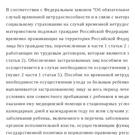
В соответствии с Федеральным законом "Об обязательном с
случай временной нетрудоспособности и в связи с материн
социальному страхованию на случай временной нетрудоспос
материнством подлежат граждане Российской Федерации, а 
временно проживающие на территории Российской Федерац
лица без гражданства, перечисленные в части 1 статьи 2 этог
работающие по трудовым договорам, которые являются зас
статьи 2). Обеспечение застрахованных лиц пособием по в
осуществляется в случае необходимости осуществления ухо
(пункт 2 части 1 статьи 5). Пособие по временной нетрудо
необходимости осуществления ухода за больным ребенком в 
выплачивается застрахованному лицу за весь период лечени
условиях или совместного пребывания с ребенком в медици
оказании ему медицинской помощи в стационарных условиях
календарных дней в календарном году по всем случаям ухода
заболевания ребенка, включенного в перечень заболеваний
органом исполнительной власти, осуществляющим функции 
государственной политики и нормативно-правовому регули