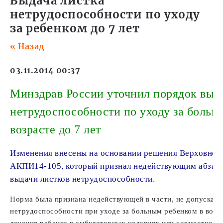
Выдача листка
нетрудоспособности по уходу
за ребенком до 7 лет
« Назад
03.11.2014 00:37
Минздрав России уточнил порядок выд
нетрудоспособности по уходу за больн
возрасте до
лет
7
Изменения внесены на основании решения Верховног
, который признал недействующим абзац
АКПИ14-105
выдачи листков нетрудоспособности.
Норма была признана недействующей в части, не допускаю
нетрудоспособности при уходе за больным ребенком в возрас
лечения ребенка в амбулаторных условиях или совместного