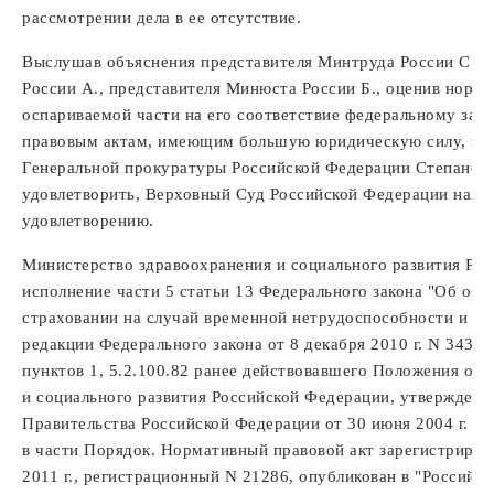
рассмотрении дела в ее отсутствие.
Выслушав объяснения представителя Минтруда России С., 
России А., представителя Минюста России Б., оценив норма
оспариваемой части на его соответствие федеральному за
правовым актам, имеющим большую юридическую силу, зас
Генеральной прокуратуры Российской Федерации Степановой
удовлетворить, Верховный Суд Российской Федерации нах
удовлетворению.
Министерство здравоохранения и социального развития Ро
исполнение части 5 статьи 13 Федерального закона "Об об
страховании на случай временной нетрудоспособности и в с
редакции Федерального закона от 8 декабря 2010 г. N 343-Ф
пунктов 1, 5.2.100.82 ранее действовавшего Положения о 
и социального развития Российской Федерации, утвержденн
Правительства Российской Федерации от 30 июня 2004 г. N
в части Порядок. Нормативный правовой акт зарегистриров
2011 г., регистрационный N 21286, опубликован в "Российской