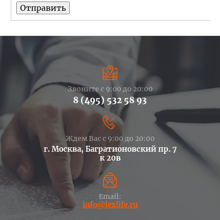
Звоните с 9:00 до 20:00
8 (495) 532 58 93
Ждем Вас с 9:00 до 20:00
г. Москва, Багратионовский пр. 7
к 20в
Email:
info@lexlife.ru