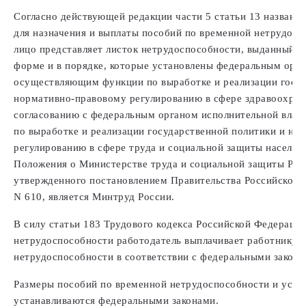
Согласно действующей редакции части 5 статьи 13 названн
для назначения и выплаты пособий по временной нетрудосп
лицо представляет листок нетрудоспособности, выданный м
форме и в порядке, которые установлены федеральным орга
осуществляющим функции по выработке и реализации госуд
нормативно-правовому регулированию в сфере здравоохране
согласованию с федеральным органом исполнительной вла
по выработке и реализации государственной политики и но
регулированию в сфере труда и социальной защиты населени
Положения о Министерстве труда и социальной защиты Рос
утвержденного постановлением Правительства Российской Ф
N 610, является Минтруд России.
В силу статьи 183 Трудового кодекса Российской Федераци
нетрудоспособности работодатель выплачивает работнику 
нетрудоспособности в соответствии с федеральными закона
Размеры пособий по временной нетрудоспособности и усло
устанавливаются федеральными законами.