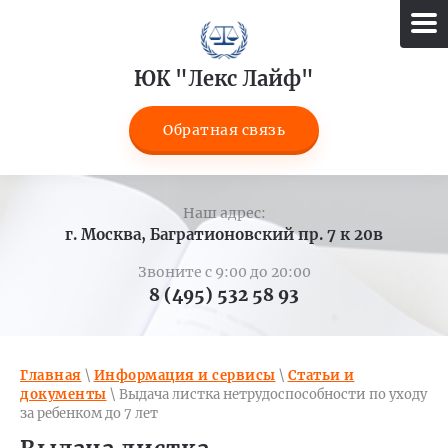
ЮК "Лекс Лайф"
Обратная связь
Наш адрес:
г. Москва, Багратионовский пр. 7 к 20в
Звоните с 9:00 до 20:00
8 (495) 532 58 93
Главная
\
Информация и сервисы
\
Статьи и
документы
\ Выдача листка нетрудоспособности по уходу
за ребенком до 7 лет