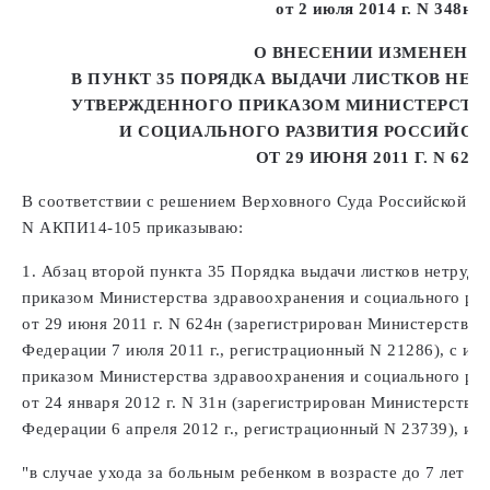
от 2 июля 2014 г. N 348н
О ВНЕСЕНИИ ИЗМЕНЕНИ
В ПУНКТ 35 ПОРЯДКА ВЫДАЧИ ЛИСТКОВ НЕ
УТВЕРЖДЕННОГО ПРИКАЗОМ МИНИСТЕРСТВА
И СОЦИАЛЬНОГО РАЗВИТИЯ РОССИЙСК
ОТ 29 ИЮНЯ 2011 Г. N 624
В соответствии с решением Верховного Суда Российской Фед
N АКПИ14-105 приказываю:
1. Абзац второй пункта 35 Порядка выдачи листков нетруд
приказом Министерства здравоохранения и социального ра
от 29 июня 2011 г. N 624н (зарегистрирован Министерство
Федерации 7 июля 2011 г., регистрационный N 21286), с и
приказом Министерства здравоохранения и социального ра
от 24 января 2012 г. N 31н (зарегистрирован Министерство
Федерации 6 апреля 2012 г., регистрационный N 23739), из
"в случае ухода за больным ребенком в возрасте до 7 лет - 