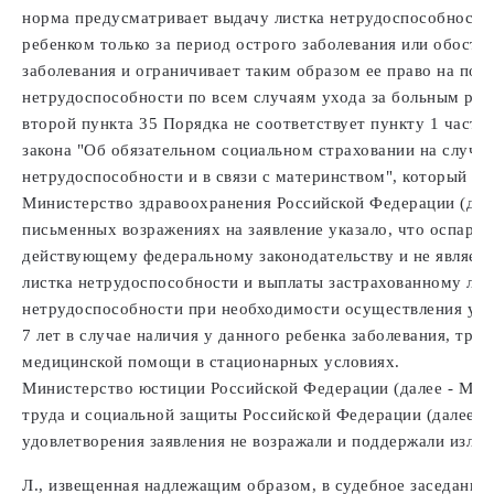
норма предусматривает выдачу листка нетрудоспособности
ребенком только за период острого заболевания или обостр
заболевания и ограничивает таким образом ее право на пол
нетрудоспособности по всем случаям ухода за больным ребе
второй пункта 35 Порядка не соответствует пункту 1 части
закона "Об обязательном социальном страховании на случа
нетрудоспособности и в связи с материнством", который не
Министерство здравоохранения Российской Федерации (дале
письменных возражениях на заявление указало, что оспари
действующему федеральному законодательству и не являетс
листка нетрудоспособности и выплаты застрахованному ли
нетрудоспособности при необходимости осуществления уход
7 лет в случае наличия у данного ребенка заболевания, тре
медицинской помощи в стационарных условиях.
Министерство юстиции Российской Федерации (далее - Мин
труда и социальной защиты Российской Федерации (далее -
удовлетворения заявления не возражали и поддержали изло
Л., извещенная надлежащим образом, в судебное заседание 