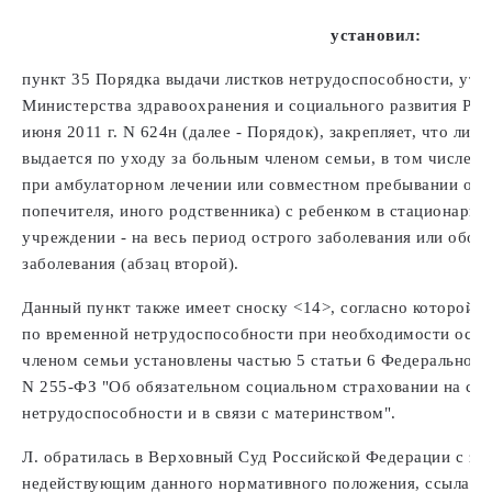
установил:
пункт 35 Порядка выдачи листков нетрудоспособности, утв
Министерства здравоохранения и социального развития Рос
июня 2011 г. N 624н (далее - Порядок), закрепляет, что лис
выдается по уходу за больным членом семьи, в том числе ре
при амбулаторном лечении или совместном пребывании одно
попечителя, иного родственника) с ребенком в стационарн
учреждении - на весь период острого заболевания или обос
заболевания (абзац второй).
Данный пункт также имеет сноску <14>, согласно которой 
по временной нетрудоспособности при необходимости осущ
членом семьи установлены частью 5 статьи 6 Федерального з
N 255-ФЗ "Об обязательном социальном страховании на сл
нетрудоспособности и в связи с материнством".
Л. обратилась в Верховный Суд Российской Федерации с за
недействующим данного нормативного положения, ссылаясь 