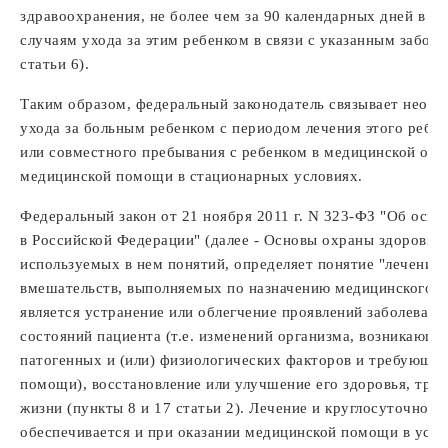
здравоохранения, не более чем за 90 календарных дней в к
случаям ухода за этим ребенком в связи с указанным заболе
статьи 6).
Таким образом, федеральный законодатель связывает необ
ухода за больным ребенком с периодом лечения этого ребе
или совместного пребывания с ребенком в медицинской орг
медицинской помощи в стационарных условиях.
Федеральный закон от 21 ноября 2011 г. N 323-ФЗ "Об осно
в Российской Федерации" (далее - Основы охраны здоровья)
используемых в нем понятий, определяет понятие "лечение
вмешательств, выполняемых по назначению медицинского р
является устранение или облегчение проявлений заболевани
состояний пациента (т.е. изменений организма, возникающи
патогенных и (или) физиологических факторов и требующи
помощи), восстановление или улучшение его здоровья, труд
жизни (пункты 8 и 17 статьи 2). Лечение и круглосуточное
обеспечивается и при оказании медицинской помощи в усло