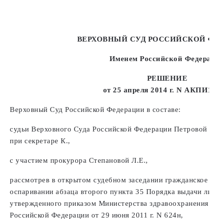
ВЕРХОВНЫЙ СУД РОССИЙСКОЙ Ф
Именем Российской Федерац
РЕШЕНИЕ
от 25 апреля 2014 г. N АКПИ14
Верховный Суд Российской Федерации в составе:
судьи Верховного Суда Российской Федерации Петровой Т.А
при секретаре К.,
с участием прокурора Степановой Л.Е.,
рассмотрев в открытом судебном заседании гражданское де
оспаривании абзаца второго пункта 35 Порядка выдачи лис
утвержденного приказом Министерства здравоохранения и 
Российской Федерации от 29 июня 2011 г. N 624н,