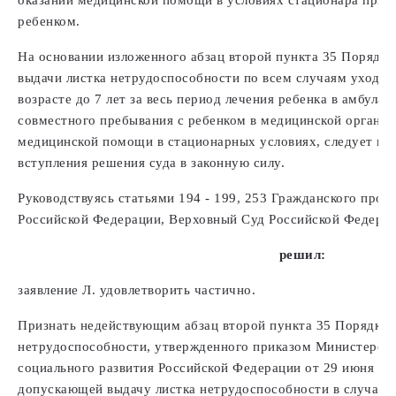
ребенком.
На основании изложенного абзац второй пункта 35 Порядка
выдачи листка нетрудоспособности по всем случаям ухода 
возрасте до 7 лет за весь период лечения ребенка в амбула
совместного пребывания с ребенком в медицинской организ
медицинской помощи в стационарных условиях, следует пр
вступления решения суда в законную силу.
Руководствуясь статьями 194 - 199, 253 Гражданского проц
Российской Федерации, Верховный Суд Российской Федера
решил:
заявление Л. удовлетворить частично.
Признать недействующим абзац второй пункта 35 Порядка 
нетрудоспособности, утвержденного приказом Министерств
социального развития Российской Федерации от 29 июня 2011
допускающей выдачу листка нетрудоспособности в случае у