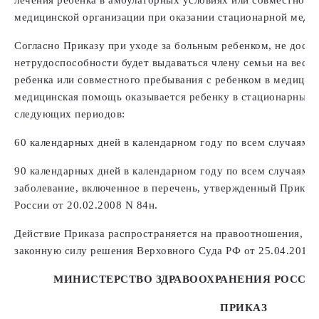
медицинской организации при оказании стационарной меди
Согласно Приказу при уходе за больным ребенком, не дости
нетрудоспособности будет выдаваться члену семьи на весь 
ребенка или совместного пребывания с ребенком в медицинс
медицинская помощь оказывается ребенку в стационарных у
следующих периодов:
60 календарных дней в календарном году по всем случаям у
90 календарных дней в календарном году по всем случаям 
заболевание, включенное в перечень, утвержденный Прика
России от 20.02.2008 N 84н.
Действие Приказа распространяется на правоотношения, во
законную силу решения Верховного Суда РФ от 25.04.2014
МИНИСТЕРСТВО ЗДРАВООХРАНЕНИЯ РОССИ
ПРИКАЗ